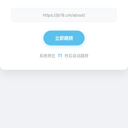
https://jb18.cm/about/
立即跳转
11
系统将在
秒后自动跳转