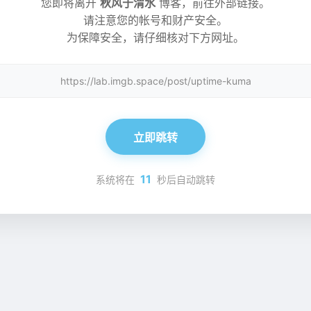
您即将离开
秋风于渭水
博客，前往外部链接。
请注意您的帐号和财产安全。
为保障安全，请仔细核对下方网址。
https://lab.imgb.space/post/uptime-kuma
立即跳转
11
系统将在
秒后自动跳转