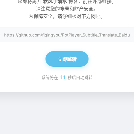
您即将离开
秋风于渭水
博客，前往外部链接。
请注意您的帐号和财产安全。
为保障安全，请仔细核对下方网址。
https://github.com/fjqingyou/PotPlayer_Subtitle_Translate_Baidu
立即跳转
11
系统将在
秒后自动跳转