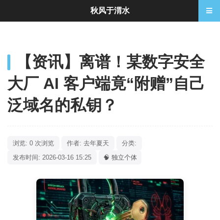
秋风于渭水
【资讯】离谱！某数字安全
大厂 AI 客户端竟“附赠”自己
泛域名的私钥？
浏览: 0 次浏览
作者: 去年夏天
分类:
发布时间: 2026-03-16 15:25
🧠 独立个体