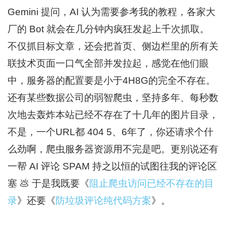
Gemini 提问，AI 认为需要参考我的教程，各家大
厂的 Bot 就会在几分钟内疯狂发起上千次抓取。
不仅抓目标文章，还会把首页、侧边栏里的所有关
联技术页面一口气全部并发拉起，感觉在他们眼
中，服务器的配置要是小于4H8G的完全不存在。
还有某些数据公司的弱智爬虫，坚持多年、每秒数
次地去轰炸本站已经不存在了十几年的图片目录，
不是，一个URL都 404 5、6年了，你还请求个什
么劲啊，爬虫服务器资源用不完是吧。更别说还有
一帮 AI 评论 SPAM 持之以恒的试图往我的评论区
塞 💩 于是我既要《
阻止爬虫访问已经不存在的目
录
》还要《
防垃圾评论纯代码方案
》。