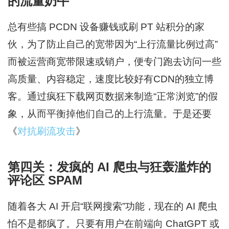
的流量奶牛
总有些搞 PCDN 设备赚钱或刷 PT 站积分的家
伙，为了防止自己的宽带因为“上行流量比例过高”
而被运营商宽带限速或销户，便专门跑去访问一些
高质量、内容稳定，速度比较好有CDN的独立博
客。通过疯狂下载网页数据来制造“正常浏览”的假
象，从而平衡掉他们自己的上行流量。于是还要
《
对抗刷流攻击
》
第四关：发疯的 AI 爬虫与狂轰滥炸的
评论区 SPAM
随着各大 AI 开启“联网搜索”功能，现在的 AI 爬虫
怕不是都疯了。只要有用户在前端向 ChatGPT 或