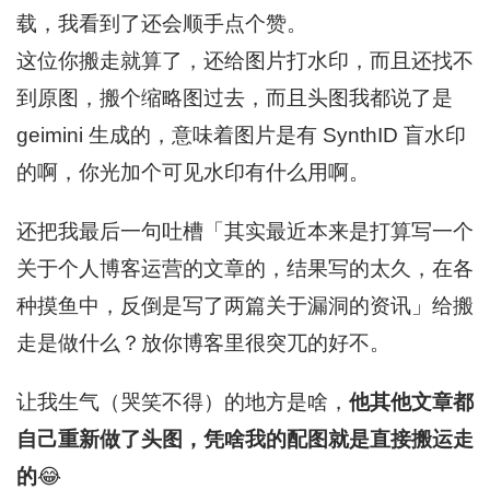
载，我看到了还会顺手点个赞。
这位你搬走就算了，还给图片打水印，而且还找不
到原图，搬个缩略图过去，而且头图我都说了是
geimini 生成的，意味着图片是有 SynthID 盲水印
的啊，你光加个可见水印有什么用啊。
还把我最后一句吐槽「其实最近本来是打算写一个
关于个人博客运营的文章的，结果写的太久，在各
种摸鱼中，反倒是写了两篇关于漏洞的资讯」给搬
走是做什么？放你博客里很突兀的好不。
让我生气（哭笑不得）的地方是啥，
他其他文章都
自己重新做了头图，凭啥我的配图就是直接搬运走
的
😂