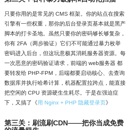
只要你用的是常见的 CMS 框架。你的站点在搜索
引擎有一些权重，那你的后台登录页基本就是黑产
脚本的打卡圣地。虽然只要你的密码够长够复杂，
你有 2FA（两步验证）它们不可能通过暴力枚举
密码进入后台，但这玩意极其消耗服务器资源。每
一次恶意的密码验证请求，前端的 web服务器 都
要转发给 PHP-FPM，后端都要启动核心、去查询
数据库并执行哈希计算，机器配置拉跨点，能直接
把空闲的 CPU 资源硬生生耗尽。于是在强迫症
下，又搞了《
用 Nginx + PHP 隐藏登录页
》
第三关：刷流刷CDN——把你当成免费