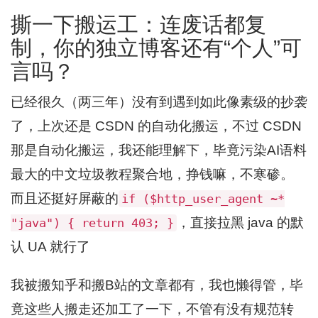
撕一下搬运工：连废话都复
制，你的独立博客还有“个人”可
言吗？
已经很久（两三年）没有到遇到如此像素级的抄袭
了，上次还是 CSDN 的自动化搬运，不过 CSDN
那是自动化搬运，我还能理解下，毕竟污染AI语料
最大的中文垃圾教程聚合地，挣钱嘛，不寒碜。
而且还挺好屏蔽的
if ($http_user_agent ~*
，直接拉黑 java 的默
"java") { return 403; }
认 UA 就行了
我被搬知乎和搬B站的文章都有，我也懒得管，毕
竟这些人搬走还加工了一下，不管有没有规范转