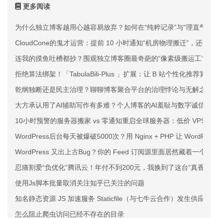
更多阅读
为什么独立博客越用心越容易放弃？如何在“纯粹记录”与“理直气壮
CloudCone的鬼才运营：提前 10 小时通知“机房物理搬迁”，还说
连我的摸鱼吐槽都抄？围观独立博客圈最奇葩的“像素级搬运工”
拒绝算法绑架！「TabulaBili-Plus 」扩展：让 B 站个性化推荐
乾纲独断还是民主治理？聊聊博客聚合平台的治理悖论与无解之痛
大方承认用了AI辅助写作有多难？个人博客的AI羞耻与数字诚信
10小时预警的服务器搬家 vs 零通知重启全球服务器：低价 VPS 
WordPress后台每天被爆破5000次？用 Nginx + PHP 让 WordPr
WordPress 又出上古Bug？你的 Feed 订阅源里面居然藏着一个
忍痛割爱“负优化”腾讯云！年付不到200元，我换到了这台“真香”的
使用Js脚本批量取消关注知乎已关注的问题
知名静态资源 JS 加速服务 Staticfile（与七牛云合作）发生供应
怎么阻止爬虫访问已经不存在的目录