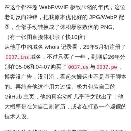
在这个都在卷 WebP/AVIF 极致压缩的年代，这位
老哥反向冲锋，把我原本优化好的 JPG/WebP 配
图，全部手动转换成了体积暴涨数倍的 PNG。
（有一张图直接体积涨了快10倍）
从他手中的域名 whois 记录看，25年5月初注册了
域名，不过只买了一年，到期后26年分
0037.ins
别在05-06和04-07购买了
与
，
0037.us
0037.pw
博客没广告，没引流，看起来搬运也不是基于脚本
的。再结合他这个用力过猛、极力包装自己的
GitHub 主页，他的真实动机几乎呼之欲出了：他
大概率是在为自己刷简历，或者在打造一个虚假的
技术人设。