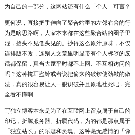
为自己的一部分，这网站还有什么「个人」可言？
更何况，直接把手伸向了聚合站里的左邻右舍的行
为是啥思路啊，大家本来都在这些聚合站的圈子里
混，抬头不见低头见的。抄得这么原汁原味，不仅
连排版不改，连别人文章里明显带有个人标签的废
话都保留，真当大家平时都不上网、不互相访问的
吗？这种掩耳盗铃或者说把偷来的破锣使劲敲的做
法，真的很容易让人一眼识破并且原地社死吧，完
全看不懂啊。
写独立博客本来是为了在互联网上留点属于自己的
印记，折腾服务器、折腾代码，为的都是那点属于
「独立站长」的乐趣和灵魂。这种毫无感情的「像