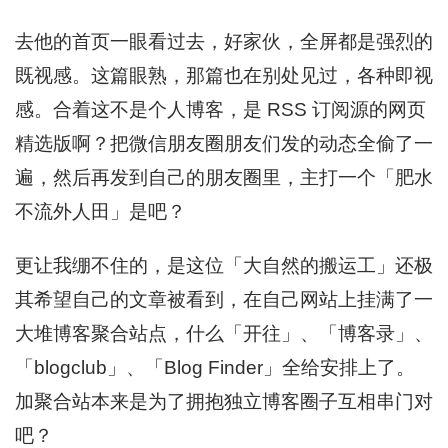
去他的首页一眼看过去，好家伙，全屏都是强烈的
既视感。这篇眼熟，那篇也在别处见过，各种即视
感。合着这不是个人博客，是 RSS 订阅源的网页
精选版啊？把微信朋友圈朋友们发的动态全偷了一
遍，然后再发到自己的朋友圈里，主打一个「肥水
不流外人田」是吧？
更让我绷不住的，是这位「大自然的搬运工」还极
其希望自己的文章被看到，在自己网站上挂满了一
大堆博客聚合站点，什么「开往」、「博客录」、
「blogclub」、「Blog Finder」全给安排上了。
加聚合站本来是为了拥抱独立博客圈子互相串门对
吧？