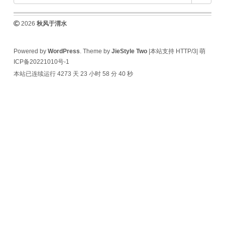
2026
秋风于渭水
Powered by
WordPress
. Theme by
JieStyle Two
|本站支持 HTTP/3|
萌
ICP备20221010号-1
本站已连续运行 4273 天
23 小时 58 分 40 秒