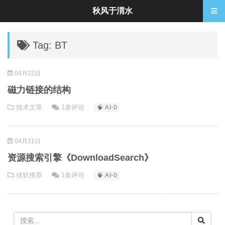
秋风于渭水
Tag: BT
04月22日
磁力链接的结构
技术文章
1条评论
🧠 AI-0
04月21日
资源搜索引擎《DownloadSearch》
佳软推荐
1条评论
🧠 AI-0