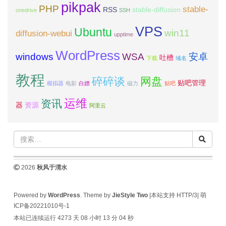
pikpak
PHP
stable-
RSS
stable-diffusion
onedrive
SSH
VPS
Ubuntu
win11
diffusion-webui
upptime
WordPress
windows
WSA
安卓
吐槽
下载
域名
教程
碎碎谈
网盘
贴吧管理
模拟器
电影
白嫖
磁力
贴吧
运维
资讯
器
资源
阿里云
2026
秋风于渭水
Powered by
WordPress
. Theme by
JieStyle Two
|本站支持 HTTP/3|
萌
ICP备20221010号-1
本站已连续运行 4273 天
08 小时 13 分 04 秒