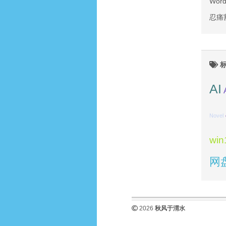
Wo
忍痛
标
AI
Novel
win
网
2026
秋风于渭水