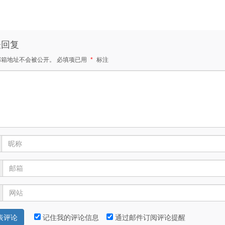
表回复
邮箱地址不会被公开。
必填项已用
*
标注
记住我的评论信息
通过邮件订阅评论提醒