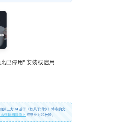
，因此已停用” 安装或启用
由第三方 AI 基于《秋风于渭水》博客的文
点击链接阅读原文
细致比对和校验。