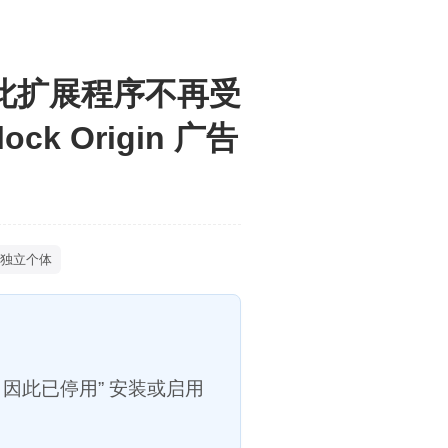
解决“此扩展程序不再受
k Origin 广告
 独立个体
持，因此已停用” 安装或启用