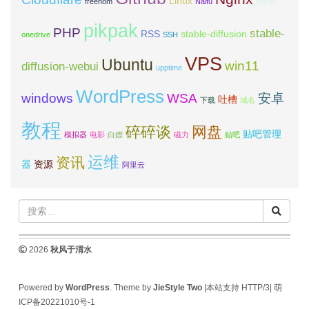
Linux
freenom
Naifu
Novel
pikpak
PHP
stable-
RSS
stable-diffusion
onedrive
SSH
VPS
Ubuntu
win11
diffusion-webui
upptime
WordPress
windows
WSA
安卓
吐槽
下载
域名
教程
碎碎谈
网盘
贴吧管理
模拟器
电影
白嫖
磁力
贴吧
运维
资讯
器
资源
阿里云
2026
秋风于渭水
Powered by
WordPress
. Theme by
JieStyle Two
|本站支持 HTTP/3|
萌
ICP备20221010号-1