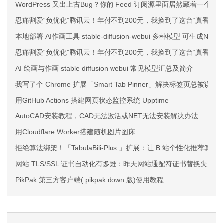
WordPress 又出上古Bug？你的 Feed 订阅源里面居然藏着一个
忍痛割爱“负优化”腾讯云！年付不到200元，我换到了这台“真香”的
本地部署 AI作画工具 stable-diffusion-webui 多种模型 可生成NSF
忍痛割爱“负优化”腾讯云！年付不到200元，我换到了这台“真香”的
AI 绘画与作画 stable diffusion webui 常见模型汇总及简介
我写了个 Chrome 扩展「Smart Tab Pinner」解决标签页总被误
用GitHub Actions 搭建网页状态监控系统 Upptime
AutoCAD安装教程，CAD无法激活或NET无法安装解决办法
用Cloudflare Worker搭建随机图片图床
拒绝算法绑架！「TabulaBili-Plus 」扩展：让 B 站个性化推荐
网站 TLS/SSL 证书自动化有多难：昨天网站通配符证书替换失败
PikPak 第三方客户端( pikpak down 版)使用教程