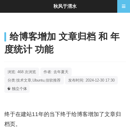
秋风于渭水
给博客增加 文章归档 和 年
度统计 功能
浏览: 468 次浏览
作者: 去年夏天
分类:
技术文章
,
Ubuntu
,
佳软推荐
发布时间: 2024-12-30 17:30
🧠 独立个体
终于在建站11年的当下终于给博客增加了文章归
档页。