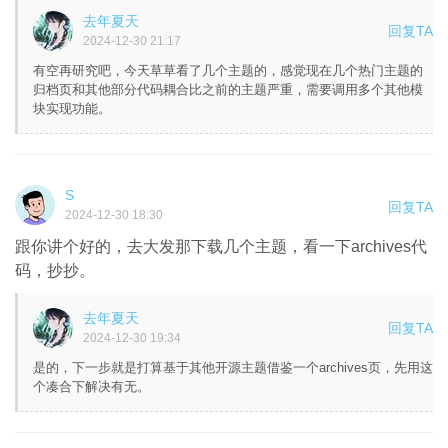
去年夏天
回复TA
2024-12-30 21:17
有空再研究吧，今天草草看了几个主题的，感觉现在几个热门主题的
归档页和其他部分代码耦合比之前的主题严重，需要调用多个其他模
块实现功能。
S
回复TA
2024-12-30 18:30
跟你讲个好的，去大发那下载几个主题，看一下archives代
码，抄抄。
去年夏天
回复TA
2024-12-30 19:34
是的，下一步就是打算基于其他开源主题借鉴一个archives页，先用这
个凑合下解决有无。