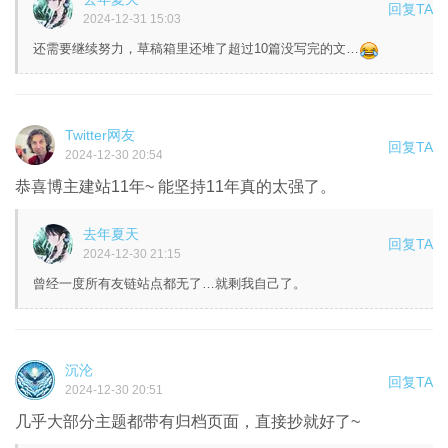
回复TA
2024-12-31 15:03
还需要继续努力，草稿箱里还堆了超过10篇没写完的文…
Twitter网友
回复TA
2024-12-30 20:54
恭喜博主建站11年~ 能坚持11年真的太强了。
去年夏天
回复TA
2024-12-30 21:15
曾经一度所有友链站点都无了…就剩我自己了。
沉沦
回复TA
2024-12-30 20:51
几乎大部分主题都带有归档页面，直接抄就好了~