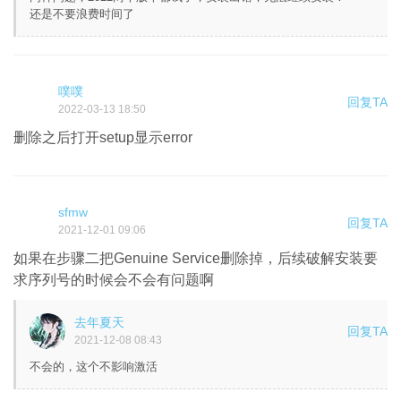
还是不要浪费时间了
噗噗
回复TA
2022-03-13 18:50
删除之后打开setup显示error
sfmw
回复TA
2021-12-01 09:06
如果在步骤二把Genuine Service删除掉，后续破解安装要
求序列号的时候会不会有问题啊
去年夏天
回复TA
2021-12-08 08:43
不会的，这个不影响激活