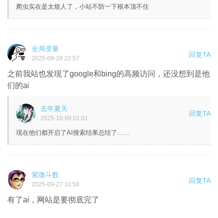
爬虫实在是太烦人了，小站不防一下根本顶不住
全局变量
回复TA
2025-09-28 22:57
之前我站也发现了google和bing的高频访问，还没想到是他
们的ai
去年夏天
回复TA
2025-10-09 01:01
现在他们都开启了AI搜索结果总结了……
紫微斗数
回复TA
2025-09-27 10:58
有了ai，网站是要彻底完了