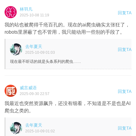
林羽凡
回复TA
2025-10-08 11:19
我的站也被爬得千疮百孔的。现在的ai爬虫确实太张狂了，
robots里屏蔽了也不管用，我只能动用一些别的手段了。
去年夏天
回复TA
2025-10-09 01:03
现在最不听话的就是头条系列的爬虫……
威言威语
回复TA
2025-09-30 22:57
我最近也突然资源飙升，还没有细看，不知道是不是也是AI
爬虫之类的。
去年夏天
回复TA
2025-10-09 01:02