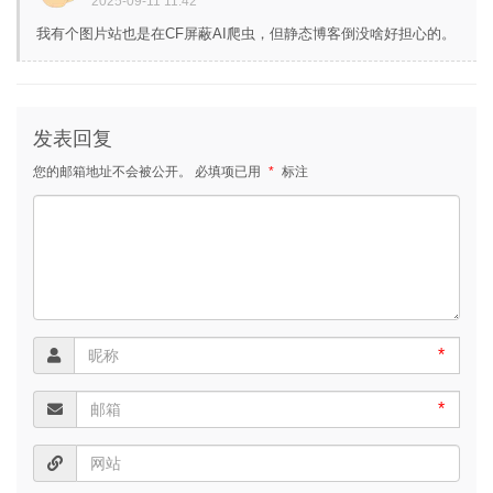
2025-09-11 11:42
我有个图片站也是在CF屏蔽AI爬虫，但静态博客倒没啥好担心的。
发表回复
您的邮箱地址不会被公开。
必填项已用
*
标注
*
*