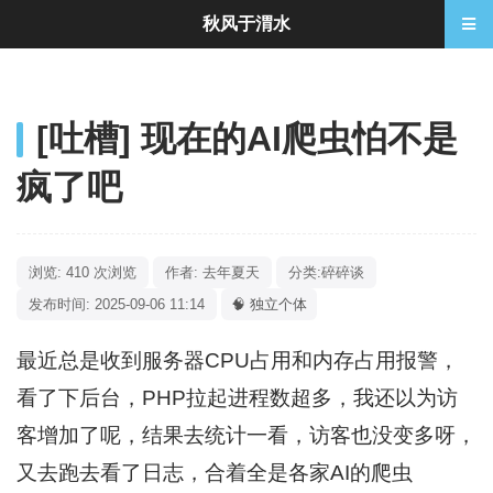
秋风于渭水
[吐槽] 现在的AI爬虫怕不是
疯了吧
浏览: 410 次浏览
作者: 去年夏天
分类:
碎碎谈
发布时间: 2025-09-06 11:14
🧠 独立个体
最近总是收到服务器CPU占用和内存占用报警，
看了下后台，PHP拉起进程数超多，我还以为访
客增加了呢，结果去统计一看，访客也没变多呀，
又去跑去看了日志，合着全是各家AI的爬虫