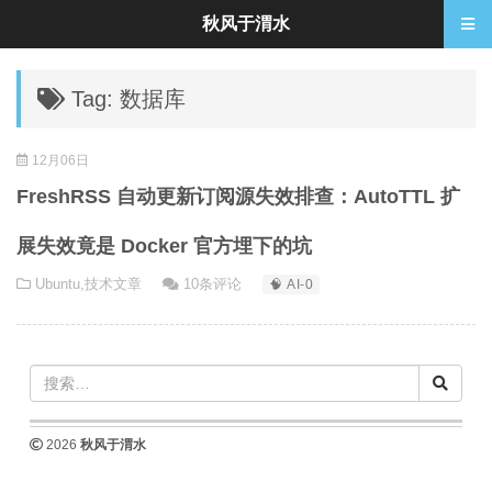
秋风于渭水
Tag: 数据库
12月06日
FreshRSS 自动更新订阅源失效排查：AutoTTL 扩
展失效竟是 Docker 官方埋下的坑
Ubuntu
,
技术文章
10条评论
🧠 AI-0
2026
秋风于渭水