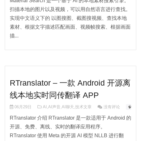
Material Search 是一个基于 AI 的本地素材搜索引擎。
扫描本地的图片以及视频，可以用自然语言进行查找。
实现中文语义下的 以图搜图、截图搜视频、查找本地
素材、根据文字描述匹配画面、视频帧搜索、根据画面
描...
RTranslator – 一款 Android 开源离
线本地实时同传翻译 APP
06月29日
AI
,
AI声音
,
AI聊天
,
技术文章
没有评论
🧠 AI-0
RTranslator 介绍 RTranslator 是一款适用于 Android 的
开源、免费、离线、实时的翻译应用程序。
RTranslator 使用 Meta 的开源 AI 模型 NLLB 进行翻