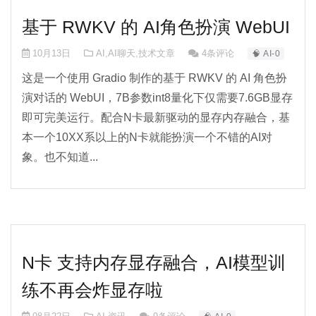
基于 RWKV 的 AI角色扮演 WebUI
10月13日
AI
,
AI聊天
,
技术文章
4条评论
🧠 AI-0
这是一个使用 Gradio 制作的基于 RWKV 的 AI 角色扮
演对话的 WebUI，7B参数int8量化下仅需要7.6GB显存
即可完美运行。配合N卡最新驱动的显存内存融合，基
本一个10XX系以上的N卡就能扮演一个不错的AI对
象。也不知道...
N卡 支持内存显存融合，AI模型训
练不再会炸显存啦