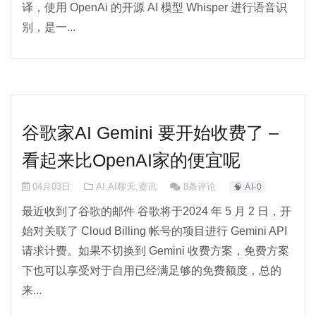
译，使用 OpenAi 的开源 AI 模型 Whisper 进行语音识
别，是一...
谷歌家AI Gemini 要开始收费了 –
看起来比OpenAI家的便宜呢
04月03日
AI
,
AI聊天
,
资讯
8条评论
🧠 AI-0
最近收到了谷歌的邮件 谷歌将于2024 年 5 月 2 日，开
始对关联了 Cloud Billing 帐号的项目进行 Gemini API
请求计费。如果不切换到 Gemini 收费方案，免费方案
下也可以享受对于自用已经满足够的免费额度，总的
来...