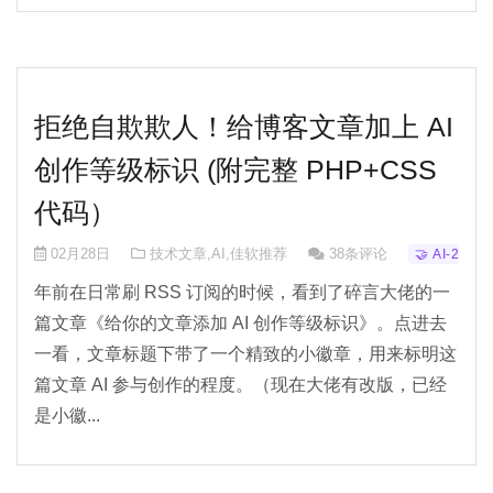
拒绝自欺欺人！给博客文章加上 AI
创作等级标识 (附完整 PHP+CSS
代码）
02月28日
技术文章
,
AI
,
佳软推荐
38条评论
🤝 AI-2
年前在日常刷 RSS 订阅的时候，看到了碎言大佬的一
篇文章《给你的文章添加 AI 创作等级标识》。点进去
一看，文章标题下带了一个精致的小徽章，用来标明这
篇文章 AI 参与创作的程度。（现在大佬有改版，已经
是小徽...