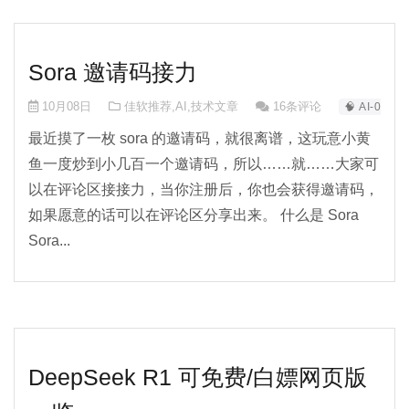
Sora 邀请码接力
10月08日
佳软推荐
,
AI
,
技术文章
16条评论
🧠 AI-0
最近摸了一枚 sora 的邀请码，就很离谱，这玩意小黄
鱼一度炒到小几百一个邀请码，所以……就……大家可
以在评论区接接力，当你注册后，你也会获得邀请码，
如果愿意的话可以在评论区分享出来。 什么是 Sora
Sora...
DeepSeek R1 可免费/白嫖网页版