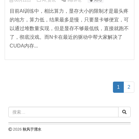
08月22日
AI
,
资讯
9条评论
🧠 AI-0
目前AI训练中，相比算力，显存大小的限制才是最头疼
的地方，算力低，结果最多是慢，只要显卡够便宜，可
以通过堆数量实现，但是显存不够最低线，直接就跑不
了，彻底没戏。而N卡在最近的驱动中帮大家解决了
CUDA内存...
(current)
1
2
2026
秋风于渭水