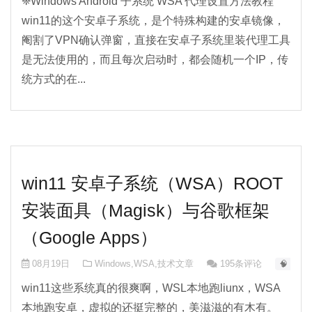
❈Windows Android 子系统 WSA 代理设置方法教程
win11的这个安卓子系统，是个特殊构建的安卓镜像，
阉割了VPN确认弹窗，直接在安卓子系统里装代理工具
是无法使用的，而且每次启动时，都会随机一个IP，传
统方式的在...
win11 安卓子系统（WSA）ROOT
安装面具（Magisk）与谷歌框架
（Google Apps）
08月19日
Windows
,
WSA
,
技术文章
195条评论
🧠 AI-0
win11这些系统真的很爽啊，WSL本地跑liunx，WSA
本地跑安卓，虚拟的还挺完整的，美滋滋的有木有。