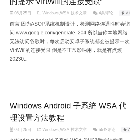
的提示“VirtWifi的连接受限”
08月25日
Windows
,
WSA
,
技术文章
4条评论
🧠 AI-0
前言 因为ASOP系统机制设计，检测网络连通性时会访
问 www.google.com/generate_204 所以当你本地网络
无法访问谷歌时，每次启动安卓子系统都会被提示一次
VirtWifi的连接受限 倒是不正常影响用，就是有点烦
20230...
Windows Android 子系统 WSA 代
理设置方法教程
08月25日
Windows
,
WSA
,
技术文章
55条评论
🧠 AI-0