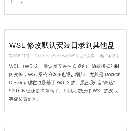
上，...
WSL 修改默认安装目录到其他盘
10月31日
Ubuntu
,
Windows
,
WSA
,
技术文章
2条评论
🧠
WSL （WSL2） 默认是安装在 C 盘的，随着折腾的时
间变长，WSL系统的体积也逐步增加，尤其是 Docker
Desktop 现在也是基于 WSL2 的，虽然我C盘“高达”
500 GB 但还是快撑满了。所以考虑迁移 WSL 的默认
存储位置到剩...