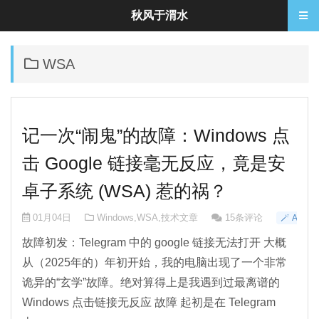
秋风于渭水
WSA
记一次“闹鬼”的故障：Windows 点
击 Google 链接毫无反应，竟是安
卓子系统 (WSA) 惹的祸？
01月04日
Windows
,
WSA
,
技术文章
15条评论
🪄 AI-1
故障初发：Telegram 中的 google 链接无法打开 大概
从（2025年的）年初开始，我的电脑出现了一个非常
诡异的“玄学”故障。绝对算得上是我遇到过最离谱的
Windows 点击链接无反应 故障 起初是在 Telegram