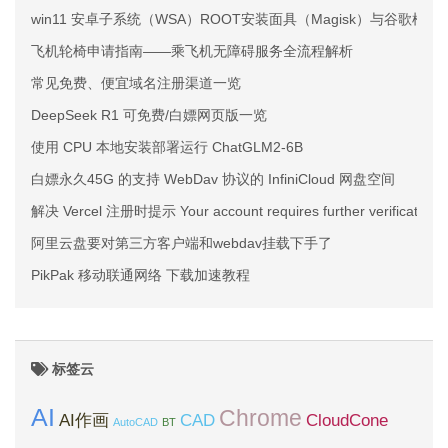
win11 安卓子系统（WSA）ROOT安装面具（Magisk）与谷歌框架（Go
飞机轮椅申请指南——乘飞机无障碍服务全流程解析
常见免费、便宜域名注册渠道一览
DeepSeek R1 可免费/白嫖网页版一览
使用 CPU 本地安装部署运行 ChatGLM2-6B
白嫖永久45G 的支持 WebDav 协议的 InfiniCloud 网盘空间
解决 Vercel 注册时提示 Your account requires further verification.
阿里云盘要对第三方客户端和webdav挂载下手了
PikPak 移动联通网络 下载加速教程
标签云
AI
Chrome
AI作画
CAD
CloudCone
AutoCAD
BT