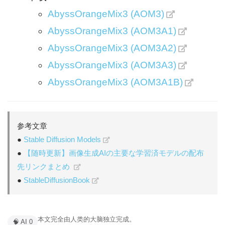
AbyssOrangeMix3 (AOM3)
AbyssOrangeMix3 (AOM3A1)
AbyssOrangeMix3 (AOM3A2)
AbyssOrangeMix3 (AOM3A3)
AbyssOrangeMix3 (AOM3A1B)
参考文章
●
Stable Diffusion Models
●
【随時更新】画像生成AIの主要な学習済モデルの配布
先リンクまとめ
●
StableDiffusionBook
本文完全由人类的大脑独立完成。
🧠 AI 0