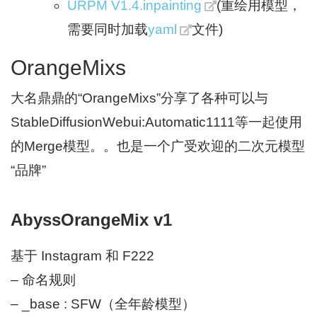
URPM V1.4.inpainting
(重绘用模型，
需要同时加载
yaml
文件)
OrangeMixs
大名鼎鼎的“OrangeMixs”分享了各种可以与
StableDiffusionWebui:Automatic1111等一起使用
的Merge模型。。也是一个广受欢迎的二次元模型
“品牌”
AbyssOrangeMix v1
基于 Instagram 和 F222
– 命名规则
– _base : SFW（全年龄模型）