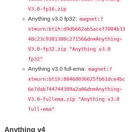
V3.0-fp16.zip
Anything v3.0 fp32:
magnet:?
xt=urn:btih:d9db662ab5ace77004b33
48c23c9381380c27156&dn=Anything-
V3.0-fp32.zip "Anything v3.0
fp32"
Anything v3.0 full-ema:
magnet:?
xt=urn:btih:80460036625fb61dce4bc
6e7dab744744309a2a0&dn=Anything-
V3.0-fullema.zip "Anything v3.0
full-ema"
Anything v4