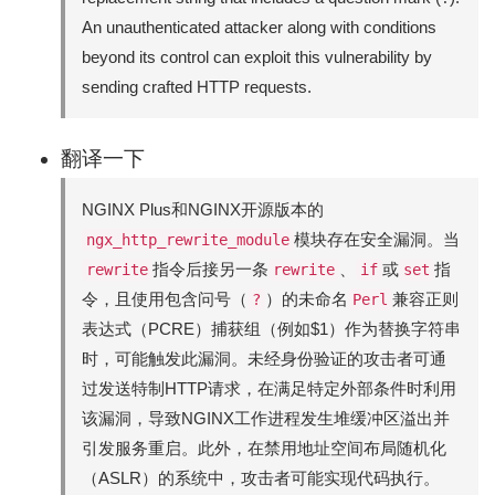
An unauthenticated attacker along with conditions
beyond its control can exploit this vulnerability by
sending crafted HTTP requests.
翻译一下
NGINX Plus和NGINX开源版本的
模块存在安全漏洞。当
ngx_http_rewrite_module
指令后接另一条
、
或
指
rewrite
rewrite
if
set
令，且使用包含问号（
）的未命名
兼容正则
?
Perl
表达式（PCRE）捕获组（例如$1）作为替换字符串
时，可能触发此漏洞。未经身份验证的攻击者可通
过发送特制HTTP请求，在满足特定外部条件时利用
该漏洞，导致NGINX工作进程发生堆缓冲区溢出并
引发服务重启。此外，在禁用地址空间布局随机化
（ASLR）的系统中，攻击者可能实现代码执行。