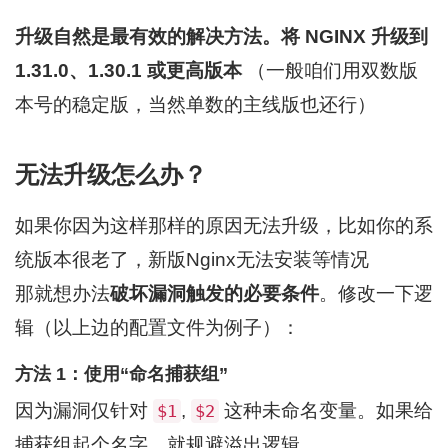
升级自然是最有效的解决方法。将 NGINX 升级到
1.31.0、1.30.1 或更高版本
（一般咱们用双数版
本号的稳定版，当然单数的主线版也还行）
无法升级怎么办？
如果你因为这样那样的原因无法升级，比如你的系
统版本很老了，新版Nginx无法安装等情况
那就想办法
破坏漏洞触发的必要条件
。修改一下逻
辑（以上边的配置文件为例子）：
方法 1：使用“命名捕获组”
因为漏洞仅针对
,
这种未命名变量。如果给
$1
$2
捕获组起个名字，就规避溢出逻辑。