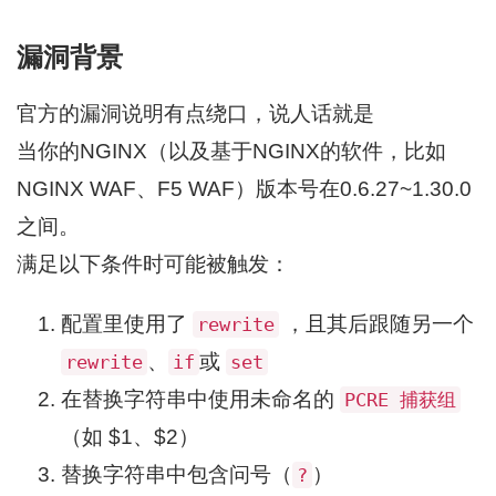
漏洞背景
官方的漏洞说明有点绕口，说人话就是
当你的NGINX（以及基于NGINX的软件，比如
NGINX WAF、F5 WAF）版本号在0.6.27~1.30.0
之间。
满足以下条件时可能被触发：
配置里使用了
，且其后跟随另一个
rewrite
、
或
rewrite
if
set
在替换字符串中使用未命名的
PCRE 捕获组
（如 $1、$2）
替换字符串中包含问号（
）
?