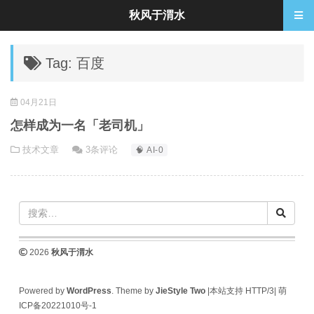
秋风于渭水
Tag: 百度
04月21日
怎样成为一名「老司机」
技术文章
3条评论
🧠 AI-0
2026
秋风于渭水
Powered by
WordPress
. Theme by
JieStyle Two
|本站支持 HTTP/3|
萌
ICP备20221010号-1