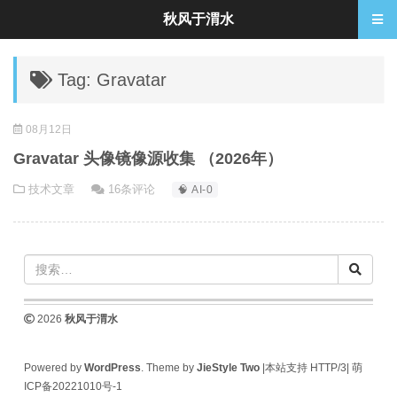
秋风于渭水
Tag: Gravatar
08月12日
Gravatar 头像镜像源收集 （2026年）
技术文章
16条评论
🧠 AI-0
2026
秋风于渭水
Powered by
WordPress
. Theme by
JieStyle Two
|本站支持 HTTP/3|
萌
ICP备20221010号-1