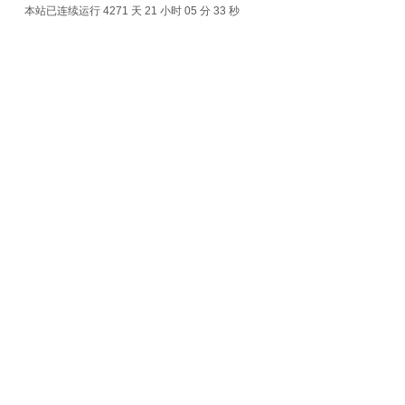
本站已连续运行 4271 天
21 小时 05 分 33 秒