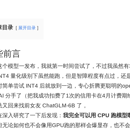
章目录
展开目录
些前言
这个模型一发布，我就第一时间尝试了，不过我虽然有30
INT4 量化级别下虽然能跑，但是智障程度有点过，
时简单尝试 INT4 后就放到一边，专心折腾更聪明的op
enAI 分手了（把我成功扣费了1次的信用卡在4月计费
又回来找前女友 ChatGLM-6B 了，
在深入研究了一下后发现：
我完全可以用 CPU 跑模型
但无论如何也不会像用GPU跑的那样会爆显存，也不会像 c