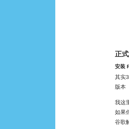
正式
安装 Py
其实3
版本
我这里
如果你
谷歌