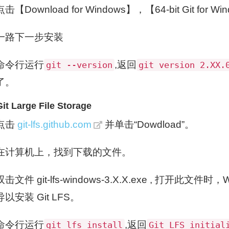
点击【Download for Windows】，【64-bit Git for 
一路下一步安装
命令行运行
,返回
git --version
git version 2.XX.
了。
t Large File Storage
点击
git-lfs.github.com
并单击“Dowdload”。
在计算机上，找到下载的文件。
双击文件 git-lfs-windows-3.X.X.exe , 打开此文
导以安装 Git LFS。
命令行运行
,返回
git lfs install
Git LFS initial