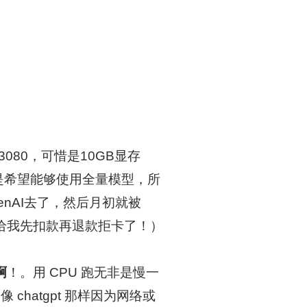
80，可惜是10GB显存
还是希望能够使用全量模型，所
enAI去了，然后月初就被
期给我先扣款再退款拒卡了！）
啊
！。用 CPU 跑无非是慢一
hatgpt 那样因为网络或