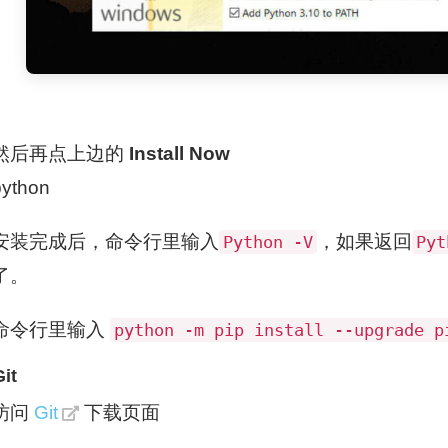
然后再点上边的
Install Now
python
安装完成后，命令行里输入
，如果返回
Python -V
Pyt
了。
命令行里输入
python -m pip install --upgrade p
it
访问
Git
下载页面