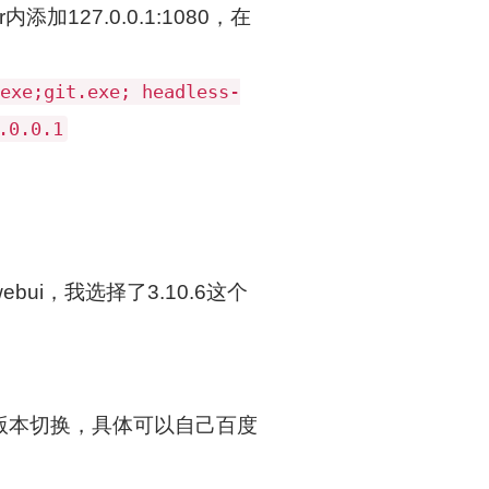
r内添加127.0.0.1:1080，在
exe;git.exe; headless-
.0.0.1
webui，我选择了3.10.6这个
hon多版本切换，具体可以自己百度