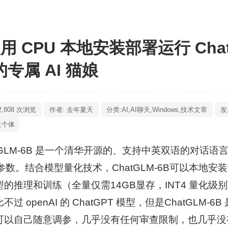
用 CPU 本地安装部署运行 Chat
专属 AI 猫娘
2,808 次浏览
作者: 去年夏天
分类:
AI
,
AI聊天
,
Windows
,
技术文章
发布
立个体
atGLM-6B 是一个清华开源的、支持中英双语的对话
亿参数。结合模型量化技术，ChatGLM-6B可以本地
的推理和训练（全量仅需14GB显存，INT4 量化级别
不过 openAI 的 ChatGPT 模型，但是ChatGLM
可以自己随意调参，几乎没有任何审查限制，也几乎没