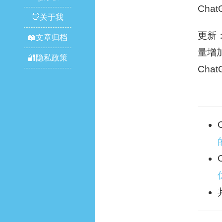
Cha
👋关于我
更新：
📖文章归档
量增
🔐隐私政策
Cha