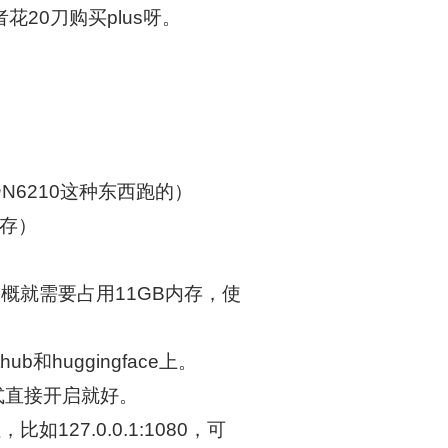
20刀购买plus呀。
6210这种东西跑的）
内存）
概就需要占用11GB内存，使
huggingface上。
式直接开启就好。
27.0.0.1:1080，可