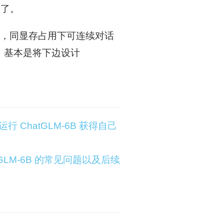
过了。
话记忆，同显存占用下可连续对话
。基本是将下边设计
行 ChatGLM-6B 获得自己
GLM-6B 的常见问题以及后续