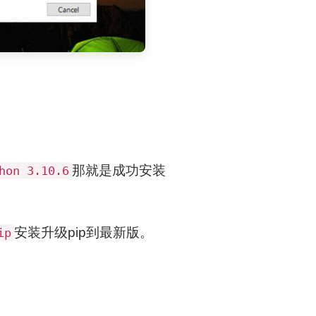
那就是成功安装
hon 3.10.6
安装升级pip到最新版。
ip