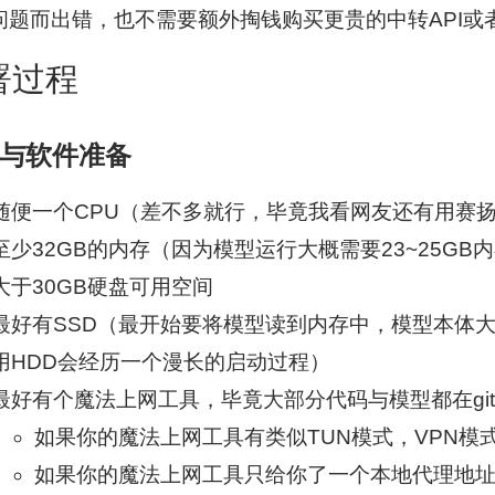
问题而出错，也不需要额外掏钱购买更贵的中转API或者花
署过程
与软件准备
随便一个CPU（差不多就行，毕竟我看网友还有用赛扬N
至少32GB的内存（因为模型运行大概需要23~25GB
大于30GB硬盘可用空间
最好有SSD（最开始要将模型读到内存中，模型本体大
用HDD会经历一个漫长的启动过程）
最好有个魔法上网工具，毕竟大部分代码与模型都在github和
如果你的魔法上网工具有类似TUN模式，VPN模
如果你的魔法上网工具只给你了一个本地代理地址，比如1