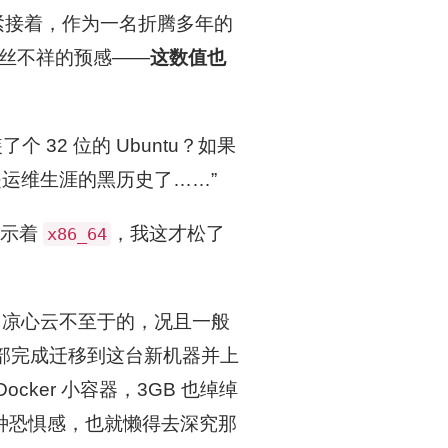
？但紧接着，作为一名折腾多年的
过一丝不祥的预感——
这数值也
32 位的 Ubuntu？如果
真是运维生涯的黑历史了……”
显示着
，我这才松了
x86_64
（凉心云不至于的，况且一般
全部完成迁移到这台新机器并上
ocker 小容器，3GB 也绰绰
有种恐惧感，也就懒得去深究那