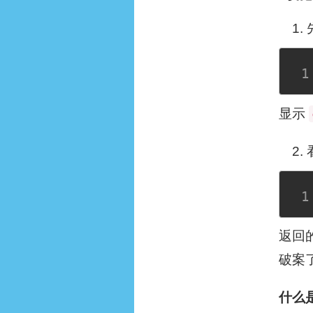
显示
返回
破案
什么是