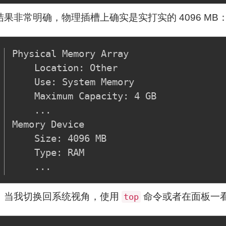
结果非常明确，物理插槽上确实是实打实的 4096 MB
Physical Memory Array

    Location: Other

    Use: System Memory

    Maximum Capacity: 4 GB

    ...

Memory Device

    Size: 4096 MB

    Type: RAM

，当我切换回系统视角，使用
命令或者在面板一
top