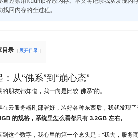
终通过禁用Kdump释放内存。本文将记录我从发现内存不
功找回内存的全过程。
章目录
展开目录
：从“佛系”到“崩心态”
我的朋友都知道，我一向是比较“佛系”的。
早在云服务器刚部署好，装好各种东西后，我就发现了
4GB 的规格，系统里怎么看都只有 3.2GB 左右。
看到这个数字，我心里的第一个念头是：“我去，服务商