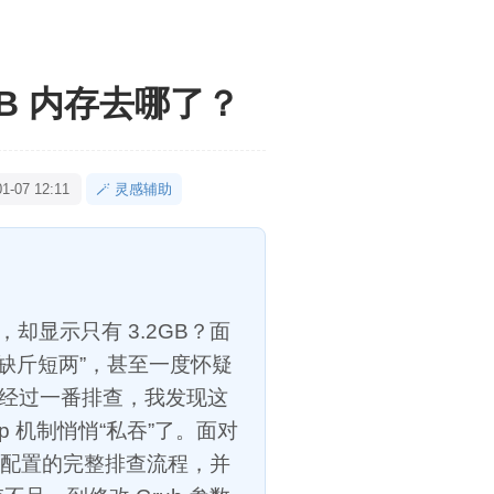
MB 内存去哪了？
-07 12:11
🪄 灵感辅助
，却显示只有 3.2GB？面
“缺斤短两”，甚至一度怀疑
但经过一番排查，我发现这
 机制悄悄“私吞”了。面对
统配置的完整排查流程，并