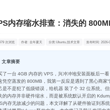
PS内存缩水排查：消失的 800
479 次浏览
作者: 去年夏天
分类:
Ubuntu
,
技术文章
发布时间: 2026-01
文章摘要
买了一台 4GB 内存的 VPS，兴冲冲地安装面板后一看
这凭空蒸发的 800MB，我第一反应是遇到了黑心商家
己是不是犯了低级错误，给机器 装了个 32 位系统。
失的内存并非硬件缩水，而是被系统默认开启的 Kdump
PS内存无故减少的问题，本文详解了从硬件验证到系