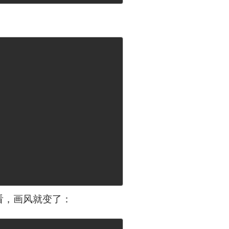
：
看，画风就变了：