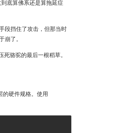
（这到底算佛系还是算拖延症
手段挡住了攻击，但那当时
于崩了。
是压死骆驼的最后一根稻草。
底层的硬件规格。使用