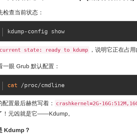
先检查当前状态：
，说明它正在占用
current state: ready to kdump
看一眼 Grub 默认配置：
cat
的配置最后赫然写着：
crashkernel=2G-16G:512M,16
了！元凶就是它——Kdump。
 Kdump？