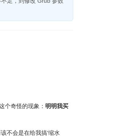
足，到修改 Grub 参数
这个奇怪的现象：
明明我买
该不会是在给我搞‘缩水