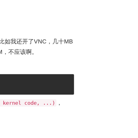
比如我还开了VNC，几十MB
M，不应该啊。
，
 kernel code, ...)