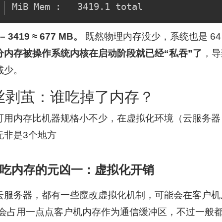
 – 3419 ≈ 677 MB。
既然物理内存没少，系统也是 6
分内存被操作系统内核在启动阶段就已经“私吞”了
，导
减少。
丝剥茧：谁吃掉了内存？
可用内存比机器规格小不少，在虚拟化环境（云服务器
无非是3个地方
吃内存的元凶一：虚拟化开销
云服务器，都有一些魔改虚拟化机制，可能会在客户机
”会占用一点点客户机内存作为通信缓冲区，不过一般