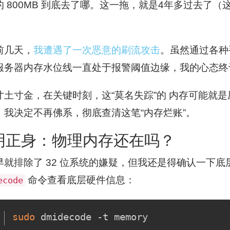
的 800MB 到底去了哪。这一拖，就是4年多过去了
。
前几天，
我遭遇了一次恶意的刷流攻击
。虽然通过各种
服务器内存水位线一直处于报警阈值边缘，我的心态终
寸土寸金，在关键时刻，这“莫名失踪”的 内存可能就
，我决定不再佛系，彻底查清这笔“内存烂账”。
明正身：物理内存还在吗？
早就排除了 32 位系统的嫌疑，但我还是得确认一下
命令查看底层硬件信息：
ecode
sudo