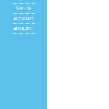
👋关于我
📖文章归档
🔐隐私政策