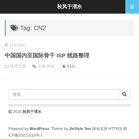
秋风于渭水
Tag: CN2
03月18日
中国国内至国际骨干 ISP 线路整理
技术文章
10条评论
🧠 AI-0
2026
秋风于渭水
Powered by
WordPress
. Theme by
JieStyle Two
|本站支持 HTTP/3|
萌
ICP备20221010号-1