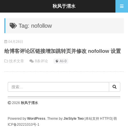
秋风于渭水
Tag: nofollow
04月28日
给博客评论区链接增加跳转页并修改 nofollow 设置
技术文章
8条评论
🧠 AI-0
2026
秋风于渭水
Powered by
WordPress
. Theme by
JieStyle Two
|本站支持 HTTP/3|
萌
ICP备20221010号-1