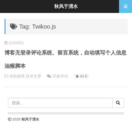
秋风于渭水
Tag: Twikoo.js
10月09日
博客无登录评论系统、留言系统，自动填写个人信息
油猴脚本
佳软推荐
,
技术文章
25条评论
🧠 AI-0
2026
秋风于渭水