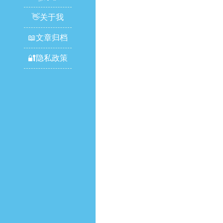
👋关于我
📖文章归档
🔐隐私政策