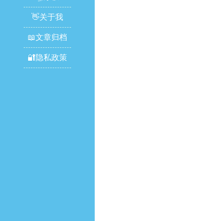
👋关于我
📖文章归档
🔐隐私政策