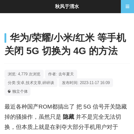
秋风于渭水
华为/荣耀/小米/红米 等手机
关闭 5G 切换为 4G 的方法
浏览: 4,779 次浏览
作者: 去年夏天
分类:
安卓
,
技术文章
,
碎碎谈
发布时间: 2023-11-17 16:09
🧠 独立个体
最近各种国产ROM都搞出了 把 5G 信号开关隐藏
掉的骚操作，虽然只是
隐藏
并不是完全无法切
换，但本质上就是在剥夺大部分手机用户对于