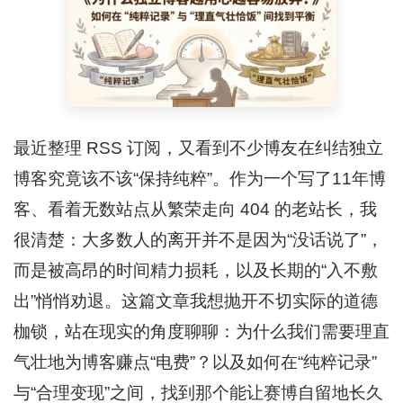
最近整理 RSS 订阅，又看到不少博友在纠结独立
博客究竟该不该“保持纯粹”。作为一个写了11年博
客、看着无数站点从繁荣走向 404 的老站长，我
很清楚：大多数人的离开并不是因为“没话说了”，
而是被高昂的时间精力损耗，以及长期的“入不敷
出”悄悄劝退。这篇文章我想抛开不切实际的道德
枷锁，站在现实的角度聊聊：为什么我们需要理直
气壮地为博客赚点“电费”？以及如何在“纯粹记录”
与“合理变现”之间，找到那个能让赛博自留地长久