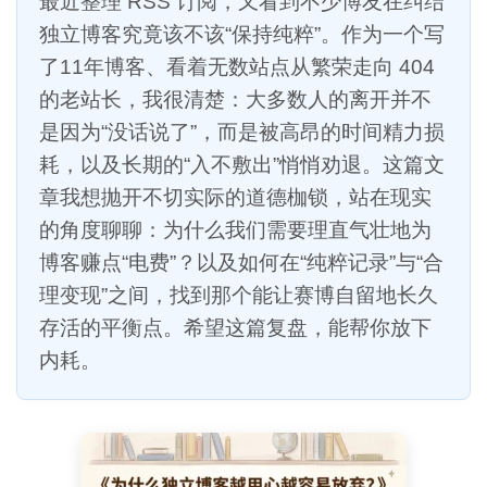
最近整理 RSS 订阅，又看到不少博友在纠结
独立博客究竟该不该“保持纯粹”。作为一个写
了11年博客、看着无数站点从繁荣走向 404
的老站长，我很清楚：大多数人的离开并不
是因为“没话说了”，而是被高昂的时间精力损
耗，以及长期的“入不敷出”悄悄劝退。这篇文
章我想抛开不切实际的道德枷锁，站在现实
的角度聊聊：为什么我们需要理直气壮地为
博客赚点“电费”？以及如何在“纯粹记录”与“合
理变现”之间，找到那个能让赛博自留地长久
存活的平衡点。希望这篇复盘，能帮你放下
内耗。