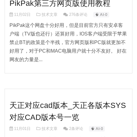
PikPak第三方网页版使用教程
11月02日
技术文章
276条评论
🧠 AI-0
PikPak这个网盘十分好用，但是目前官方只有安卓客
户端（TV版也还行）还算好用，IOS客户端受限于苹果
禁止BT的政策是个半残，官方网页版和PC版就更加不
好用了，对于PC和MAC电脑用户就十分不友好。 好在
网友的力量是...
天正对应cad版本_天正各版本SYS
对应CAD版本号一览
11月01日
技术文章
2条评论
🧠 AI-0