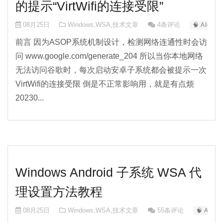
的提示“VirtWifi的连接受限”
08月25日
Windows
,
WSA
,
技术文章
4条评论
🧠 AI-0
前言 因为ASOP系统机制设计，检测网络连通性时会访
问 www.google.com/generate_204 所以当你本地网络
无法访问谷歌时，每次启动安卓子系统都会被提示一次
VirtWifi的连接受限 倒是不正常影响用，就是有点烦
20230...
Windows Android 子系统 WSA 代
理设置方法教程
08月25日
Windows
,
WSA
,
技术文章
55条评论
🧠 AI-0