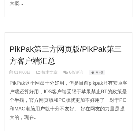
大概...
PikPak第三方网页版/PikPak第三
方客户端汇总
01月08日
技术文章
6条评论
🧠 AI-0
PikPak这个网盘十分好用，但是目前pikpak只有安卓客
户端还算好用，IOS客户端受限于苹果禁止BT的政策是
个半残，官方网页版和PC版就更加不好用了，对于PC
和MAC电脑用户就十分不友好。 好在网友的力量是强
大的，现在...