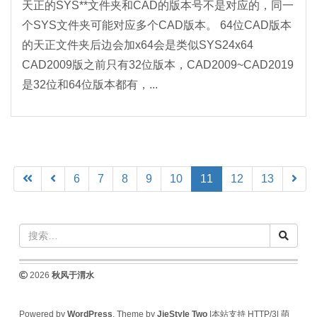
天正的SYS**文件夹和CAD的版本号不是对应的，同一
个SYS文件夹可能对应多个CAD版本。 64位CAD版本
的天正文件夹后边会加x64会是类似SYS24x64
CAD2009版之前只有32位版本，CAD2009~CAD2019
是32位和64位版本都有，...
(current)
6
7
8
9
10
11
12
13
2026
秋风于渭水
Powered by
WordPress
. Theme by
JieStyle Two
|本站支持 HTTP/3|
萌