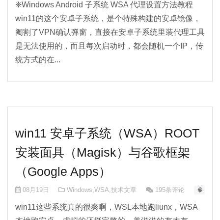
❈Windows Android 子系统 WSA 代理设置方法教程
win11的这个安卓子系统，是个特殊构建的安卓镜像，
阉割了VPN确认弹窗，直接在安卓子系统里装代理工具
是无法使用的，而且每次启动时，都会随机一个IP，传
统方式的在...
win11 安卓子系统（WSA）ROOT
安装面具（Magisk）与谷歌框架
（Google Apps）
08月19日
Windows
,
WSA
,
技术文章
195条评论
🧠 AI-0
win11这些系统真的很爽啊，WSL本地跑liunx，WSA