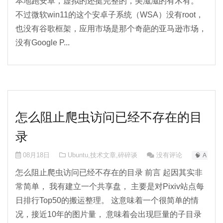
本地跑安卓，虚拟的还挺完整的，美滋滋的有木有。
不过微软win11的这个安卓子系统（WSA）没有root，
也没有谷歌框架，应用市场是那个奇葩的亚马逊市场，
没有Google P...
怎么阻止爬虫访问已经不存在的目
录
08月18日
Ubuntu
,
技术文章
,
碎碎谈
没有评论
🧠 AI-0
怎么阻止爬虫访问已经不存在的目录 前言 起因其实非
常简单， 我有建立一个共享盘， 主要是对Pixiv站点每
日排行Top50的搬运整理。 这意味着一个很简单的情
况，接近10年的图片量， 意味着会出现巨量的子目录