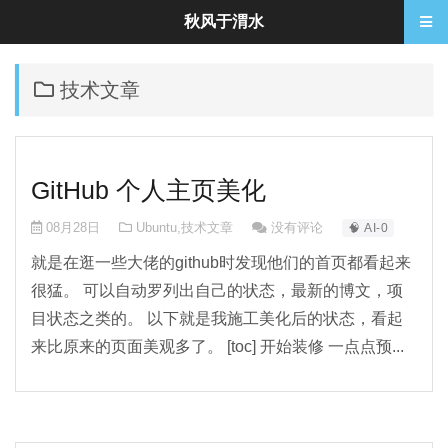
秋风于渭水
技术文章
GitHub 个人主页美化
08月28日
Ubuntu
,
技术文章
没有评论
🧠 AI-0
就是在逛一些大佬的github时发现他们的首页都看起来
很猛。 可以自动罗列出自己的状态，最新的博文，项
目状态之类的。 以下就是我施工美化后的状态，看起
来比原来的页面美观多了。 [toc] 开始装修 一点点预...