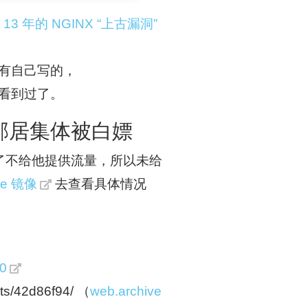
 13 年的 NGINX “上古漏洞”
有自己写的，
看到过了。
邻居集体被白嫖
了不给他提供流量，所以未给
ive 镜像
去查看具体情况
30
s/42d86f94/ （
web.archive