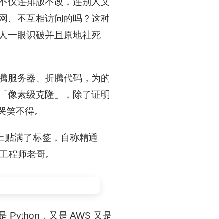
不仅连排版不改，连别人文
网、不互相访问的吗？这种
人一眼识破并且原地社死
腾服务器、折腾代码，为的
「像素级克隆」，除了证明
 哭笑不得。
 上贴满了标签，自称精通
全栈工程师老哥。
是 Python，又是 AWS 又是