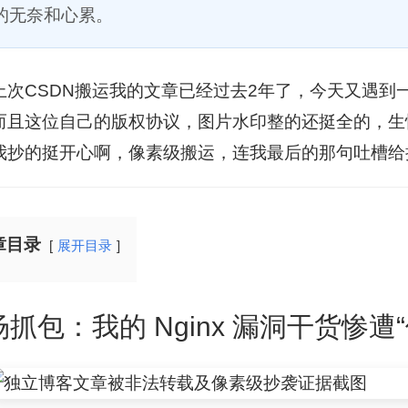
的无奈和心累。
上次CSDN搬运我的文章已经过去2年了，今天又遇到
而且这位自己的版权协议，图片水印整的还挺全的，生
我抄的挺开心啊，像素级搬运，连我最后的那句吐槽给
章目录
展开目录
抓包：我的 Nginx 漏洞干货惨遭