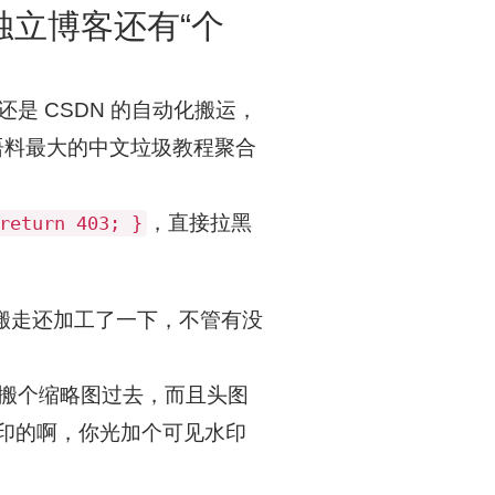
立博客还有“个
是 CSDN 的自动化搬运，
I语料最大的中文垃圾教程聚合
，直接拉黑
return 403; }
搬走还加工了一下，不管有没
搬个缩略图过去，而且头图
 盲水印的啊，你光加个可见水印