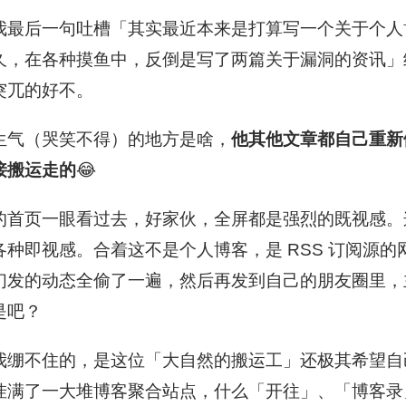
我最后一句吐槽「其实最近本来是打算写一个关于个人
久，在各种摸鱼中，反倒是写了两篇关于漏洞的资讯」
突兀的好不。
生气（哭笑不得）的地方是啥，
他其他文章都自己重新
接搬运走的
😂
的首页一眼看过去，好家伙，全屏都是强烈的既视感。
各种即视感。合着这不是个人博客，是 RSS 订阅源
们发的动态全偷了一遍，然后再发到自己的朋友圈里，
是吧？
我绷不住的，是这位「大自然的搬运工」还极其希望自
挂满了一大堆博客聚合站点，什么「开往」、「博客录」、「b