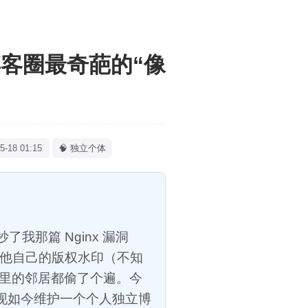
客圈最奇葩的“像
-18 01:15
🧠 独立个体
我那篇 Nginx 漏洞
他自己的版权水印（不知
站里的邻居都偷了个遍。今
下现如今维护一个个人独立博