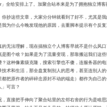
nder」全给安排上了。加聚合站本来是为了拥抱独立博
，你抄这些文章，大家分分钟就看到了好不，尤其是我
是我为什么今晚发现他的原因，去重脚本提示有个反复
）
真的无法理解，现在搞独立个人博客早就不是什么风口了，这
底是图个啥？如果是为了流量变现，那靠搬运我们这些
费？这种像素级克隆，搜索引擎也不傻，连服务器的电
录技术和生活，那全盘复制别人的思考，甚至连别人的
里都把原作者的碎碎念原封不动的端走）都作为自己的
人」可言？
况，直接把手伸向了聚合站里的左邻右舍的行为是啥思