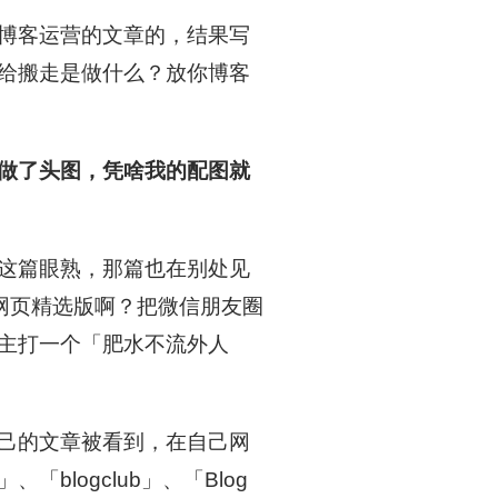
博客运营的文章的，结果写
给搬走是做什么？放你博客
做了头图，凭啥我的配图就
这篇眼熟，那篇也在别处见
的网页精选版啊？把微信朋友圈
主打一个「肥水不流外人
己的文章被看到，在自己网
logclub」、「Blog