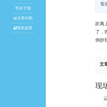
客
👋关于我
📖文章归档
距离
🔐隐私政策
了，
倒抄
文
现场