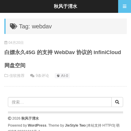
秋风于渭水
Tag: webdav
04月20日
白嫖永久45G 的支持 WebDav 协议的 InfiniCloud
网盘空间
佳软推荐
9条评论
🧠 AI-0
2026
秋风于渭水
Powered by
WordPress
. Theme by
JieStyle Two
|本站支持 HTTP/3|
萌