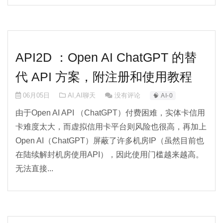
API2D ：Open AI ChatGPT 的替
代 API 方案，附注册和使用教程
06月05日
AI
,
AI聊天
没有评论
🧠 AI-0
由于Open AI API （ChatGPT）付费困难，实体卡信用
卡难度太大，而虚拟信用卡平台则风险也很高，再加上
Open AI（ChatGPT）屏蔽了许多机房IP（虽然目前也
在陆续解封机房使用API），因此使用门槛越来越高。
无法直接...