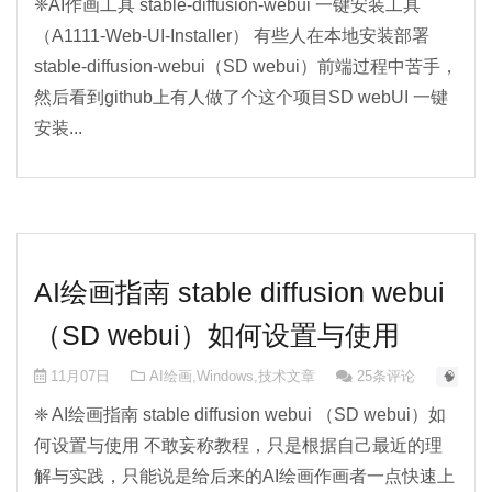
❈AI作画工具 stable-diffusion-webui 一键安装工具
（A1111-Web-UI-Installer） 有些人在本地安装部署
stable-diffusion-webui（SD webui）前端过程中苦手，
然后看到github上有人做了个这个项目SD webUI 一键
安装...
AI绘画指南 stable diffusion webui
（SD webui）如何设置与使用
11月07日
AI绘画
,
Windows
,
技术文章
25条评论
🧠 AI-0
❈ AI绘画指南 stable diffusion webui （SD webui）如
何设置与使用 不敢妄称教程，只是根据自己最近的理
解与实践，只能说是给后来的AI绘画作画者一点快速上