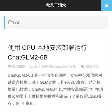
秋风于渭水
AI
使用 CPU 本地安装部署运行
ChatGLM2-6B
06月26日
AI
,
AI聊天
,
Windows
,
技术文章
22条评论
🧠 A
ChatGLM2-6B 是一个清华开源的、支持中英双语的对
话语言模型，基于GLM架构，具有62亿参数。结合模
型量化技术，ChatGLM-6B可以本地安装部署运行在消
费级的显卡上做模型的推理和训练（全量仅需13GB显
存，INT4 量化...