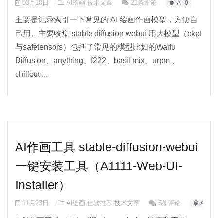
03月10日
AI绘画
,
技术文章
21条评论
🧠 AI-0
主要是记录索引一下常见的 AI 绘画作画模型，方便自
己用。主要收集 stable diffusion webui 用大模型（ckpt
与safetensors）包括了常见的模型比如的Waifu
Diffusion、anything、f222、basil mix、urpm 、
chillout ...
AI作画工具 stable-diffusion-webui
一键安装工具（A1111-Web-UI-
Installer）
11月23日
AI绘画
,
佳软推荐
,
技术文章
5条评论
🧠 AI-0