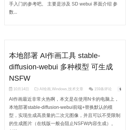
手入门的参考吧。 主要是涉及 SD webui 界面介绍 参
数...
本地部署 AI作画工具 stable-
diffusion-webui 多种模型 可生成
NSFW
10月14日
AI绘画
,
Windows
,
技术文章
159条评论
🧠 AI-
AI作画最近非常火热啊，本文是在使用N卡的电脑上，
本地部署stable-diffusion-webui前端+替换默认的模
型，实现生成高质量的二次元图像，并且可以不受限制
的生成图片（在线版一般会阻止NSFW内容生成）。