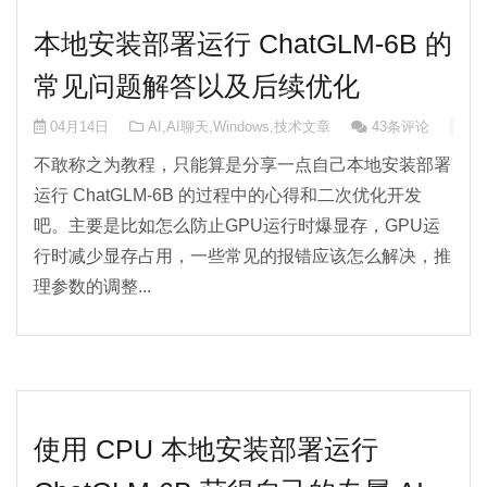
本地安装部署运行 ChatGLM-6B 的
常见问题解答以及后续优化
04月14日
AI
,
AI聊天
,
Windows
,
技术文章
43条评论
🧠 A
不敢称之为教程，只能算是分享一点自己本地安装部署
运行 ChatGLM-6B 的过程中的心得和二次优化开发
吧。主要是比如怎么防止GPU运行时爆显存，GPU运
行时减少显存占用，一些常见的报错应该怎么解决，推
理参数的调整...
使用 CPU 本地安装部署运行