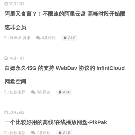
07月20日
阿里又食言？！不限速的阿里云盘 高峰时段开始限
速非会员
碎碎谈
,
资讯
4条评论
🧠 AI-0
04月20日
白嫖永久45G 的支持 WebDav 协议的 InfiniCloud
网盘空间
佳软推荐
9条评论
🧠 AI-0
10月29日
一个比较好用的离线/在线播放网盘-PikPak
佳软推荐
7条评论
🧠 AI-0