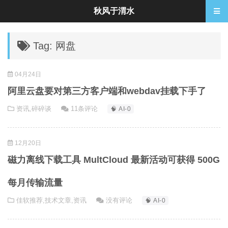
秋风于渭水
Tag: 网盘
04月24日
阿里云盘要对第三方客户端和webdav挂载下手了
资讯
,
碎碎谈
11条评论
🧠 AI-0
12月20日
磁力离线下载工具 MultCloud 最新活动可获得 500G
每月传输流量
佳软推荐
,
技术文章
,
资讯
没有评论
🧠 AI-0