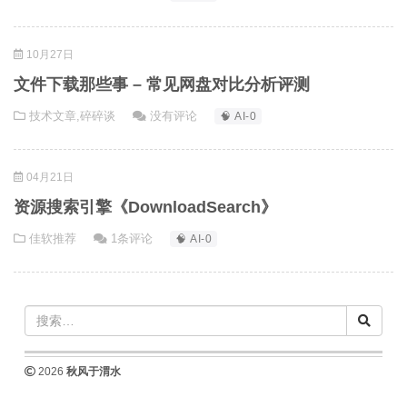
10月27日
文件下载那些事 – 常见网盘对比分析评测
技术文章
,
碎碎谈
没有评论
🧠 AI-0
04月21日
资源搜索引擎《DownloadSearch》
佳软推荐
1条评论
🧠 AI-0
2026
秋风于渭水